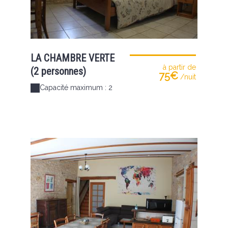
LA CHAMBRE VERTE
à partir de
(2 personnes)
75€
/nuit
Capacité maximum : 2