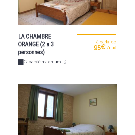
LA CHAMBRE
à partir de
ORANGE (2 a 3
95€
/nuit
personnes)
Capacité maximum : 3