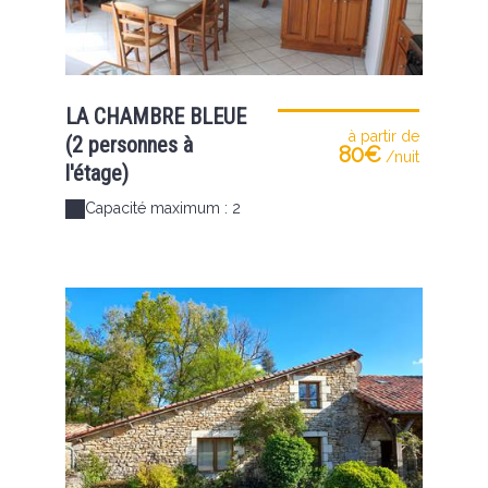
LA CHAMBRE BLEUE
à partir de
(2 personnes à
80€
/nuit
l'étage)
Capacité maximum : 2