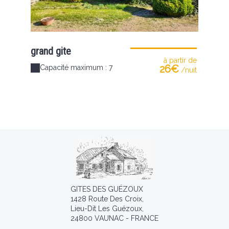
grand gite
à partir de
26€
Capacité maximum : 7
/nuit
GITES DES GUÉZOUX
1428 Route Des Croix,
Lieu-Dit Les Guézoux,
24800 VAUNAC - FRANCE