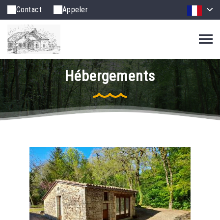
Contact
Appeler
Hébergements