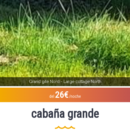
Grand gite Nord - Large cottage North
26€
del
/noche
cabaña grande